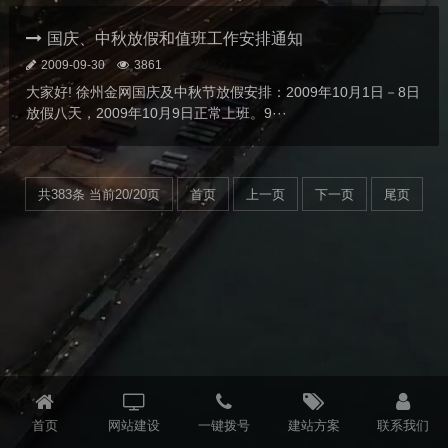
国庆、中秋放假和值班工作安排通知
2009-09-30
3861
大家好! 徐州金网国庆及中秋节放假安排：2009年10月1日－8日
放假八天，2009年10月9日正常上班。9···
共383条 当前20/20页
首页
上一页
下一页
尾页
首页
网站建设
一键拨号
建站方案
联系我们