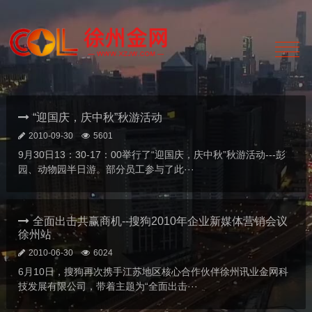
“迎国庆，庆中秋”秋游活动
2010-09-30
5601
9月30日13：30-17：00举行了“迎国庆，庆中秋”秋游活动---彭
园、动物园半日游。部分员工参与了此···
全面出击共赢商机--搜狗2010年企业新媒体营销会议
徐州站
2010-06-30
6024
6月10日，搜狗再次携手江苏地区核心合作伙伴徐州讯业金网科
技发展有限公司，带着主题为“全面出击···