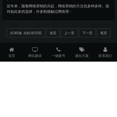
近年来，随着网络营销的兴起，网络营销的方法也多种多样。面
对如此多的选择，许多刚接触过网络营···
共383条 当前18/20页
首页
上一页
下一页
尾页
首页
网站建设
一键拨号
建站方案
联系我们