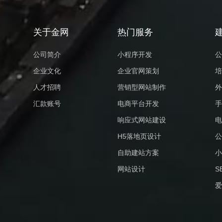
关于金网
热门服务
公司简介
小程序开发
公
企业文化
企业官网策划
培
人才招聘
营销型网站制作
外
汇款账号
电商平台开发
手
响应式网站建设
电
H5落地页设计
公
自助建站方案
小
网站设计
S
爱