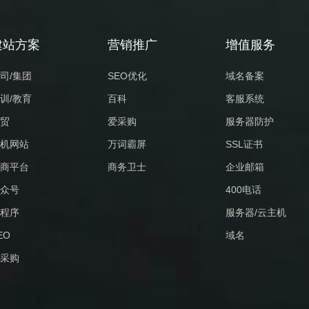
建站方案
营销推广
增值服务
司/集团
SEO优化
域名备案
训/教育
百科
客服系统
贸
爱采购
服务器防护
机网站
万词霸屏
SSL证书
商平台
商务卫士
企业邮箱
众号
400电话
程序
服务器/云主机
EO
域名
采购