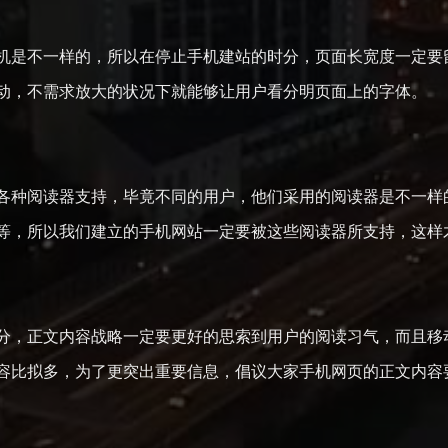
是不一样的，所以在停止手机建站的时分，页面长宽度一定要留
动，不需求放大的状况下就能够让用户看分明页面上的字体。
种阅读器支持，毕竟不同的用户，他们采用的阅读器是不一样的
器等，所以我们建立的手机网站一定要被这些阅读器所支持，这样
，正文内容战略一定要更好的思索到用户的阅读习气，而且移动
容比拟多，为了更突出重要信息，倡议大家手机网页的正文内容