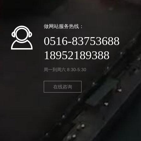
做网站服务热线：
0516-83753688
18952189388
周一到周六 8:30-5:30
在线咨询