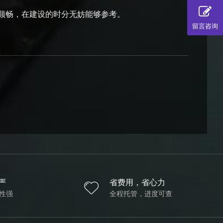
顺畅，在建设的时分无妨能够参考。
留言咨询
严
省费用，省心力
性强
全程托管，进度可查