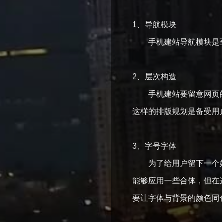
1、导航模块
手机建站导航模块是至
2、层次构造
手机建站要留意网页的
这样的排版规划是备受用
3、字号字体
为了给用户留下一个好
能够应用一些合体，但在
要让字体与背景的颜色同