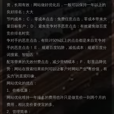
资，长期有效：网站做好优化后，一般可以保持一年以上的
良好排名；大大
节约成本； C． 零成本点击：免费任意点击，零成本带来大
量目标客户； D． 避免竞争对手恶意点击：有效避免做百度
竞价排名时竞
争对手的恶意点击，有统计50%以上的点击都是来自竞争对
手的恶意点击！ E． 规避百度陷阱，减低成本：规避百度分
词搜索、智能匹
配等带来的无效付费点击，减少营销成本； F． 彰显品牌优
势：网站在搜索结果前列可以让客户对网站产生“有价值，有
实力”的直观印象。
网站优化的优点：
1、价格低廉：
网站优化维持一年排名的费用也许只是做竞价一到两个月的
费用，相比竞价要便宜的多。
2、管理简单：