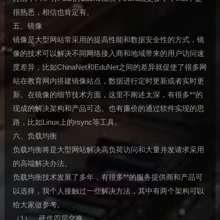
很熟悉，相信也肯定有。
五、镜像
镜像是大型网站常采用的提高性能和数据安全性的方式，镜
像的技术可以解决不同网络接入商和地域带来的用户访问速
度差异，比如ChinaNet和EduNet之间的差异就促使了很多网
站在教育网内搭建镜像站点，数据进行定时更新或者实时更
新。在镜像的细节技术方面，这里不阐述太深，有很多**的
现成的解决架构和产品可选。也有廉价的通过软件实现的思
路，比如Linux上的rsync等工具。
六、负载均衡
负载均衡将是大型网站解决高负荷访问和大量并发请求采用
的高端解决办法。
负载均衡技术发展了多年，有很多**的服务提供商和产品可
以选择，我个人接触过一些解决方法，其中有两个架构可以
给大家做参考。
（1）、硬件四层交换