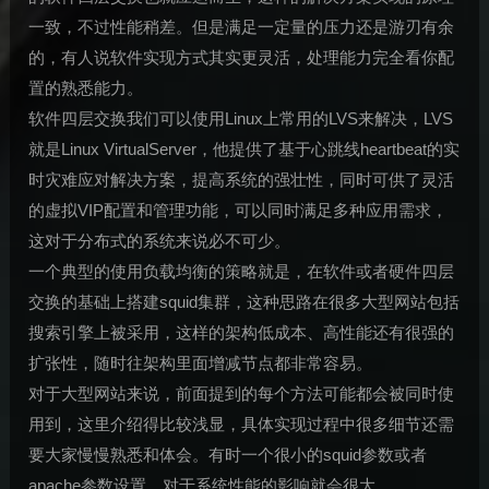
一致，不过性能稍差。但是满足一定量的压力还是游刃有余
的，有人说软件实现方式其实更灵活，处理能力完全看你配
置的熟悉能力。
软件四层交换我们可以使用Linux上常用的LVS来解决，LVS
就是Linux VirtualServer，他提供了基于心跳线heartbeat的实
时灾难应对解决方案，提高系统的强壮性，同时可供了灵活
的虚拟VIP配置和管理功能，可以同时满足多种应用需求，
这对于分布式的系统来说必不可少。
一个典型的使用负载均衡的策略就是，在软件或者硬件四层
交换的基础上搭建squid集群，这种思路在很多大型网站包括
搜索引擎上被采用，这样的架构低成本、高性能还有很强的
扩张性，随时往架构里面增减节点都非常容易。
对于大型网站来说，前面提到的每个方法可能都会被同时使
用到，这里介绍得比较浅显，具体实现过程中很多细节还需
要大家慢慢熟悉和体会。有时一个很小的squid参数或者
apache参数设置，对于系统性能的影响就会很大。