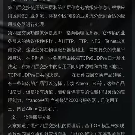
第四层交换使用第三层和第四层信息包的报头信息，根据应
用区间识别业务流，将整个区间段的业务流分配到合适的应
用服务器进行处理。
第四层交换功能就像是虚IP，指向物理服务器。它传输的业
务服从的协议多种多样，有HTTP、FTP、NFS、Telnet或其
他协议。这些业务在物理服务器基础上，需要复杂的载量平
衡算法。在IP世界，业务类型由终端TCP或UDP端口地址来
决定，在第四层交换中的应用区间则由源端和终端IP地址、
TCP和UDP端口共同决定。 在硬件四层交换产品领域，
有一些知名的产品可以选择，比如Alteon、F5等，这些产品
很昂贵，但是物有所值，能够提供非常的性能和很灵活的管
理能力。“Yahoo中国”当初接近2000台服务器，只使用了
三、四台Alteon就搞定了。
（2）、软件四层交换
大家知道了硬件四层交换机的原理后，基于OSI模型来实现
的软件四层交换也就应运而生，这样的解决方案实现的原理