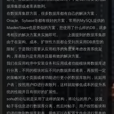
据库集群或者库表散列。
在数据库集群方面，很多数据库都有自己的解决方案，
Oracle、Sybase等都有很好的方案，常用的MySQL提供的
Master/Slave也是类似的方案，您使用了什么样的DB，就参
考相应的解决方案来实施即可。 上面提到的数据库集群
由于在架构、成本、扩张性方面都会受到所采用DB类型的
限制，于是我们需要从应用程序的角度来考虑改善系统架
构，库表散列是常用并且最有效的解决方案。
我们在应用程序中安装业务和应用或者功能模块将数据库进
行分离，不同的模块对应不同的数据库或者表，再按照一定
的策略对某个页面或者功能进行更小的数据库散列，比如用
户表，按照用户ID进行表散列，这样就能够低成本的提升系
统的性能并且有很好的扩展性。
sohu的论坛就是采用了这样的架构，将论坛的用户、设置、
帖子等信息进行数据库分离，然后对帖子、用户按照板块和
ID进行散列数据库和表，最终可以在配置文件中进行简单的