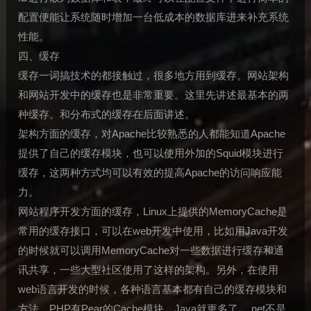
配置便能让系统随时增加一台低成本的数据库进来补充系统
性能。
四、缓存
缓存一词搞技术的都接触过，很多地方用到缓存。网站架构
和网站开发中的缓存也是非常重要。这里先讲述最基本的两
种缓存。和分布式的缓存在后面讲述。
架构方面的缓存，对Apache比较熟悉的人都能知道Apache
提供了自己的缓存模块，也可以使用外加的Squid模块进行
缓存，这两种方式均可以有效的提高Apache的访问响应能
力。
网站程序开发方面的缓存，Linux上提供的MemoryCache是
常用的缓存接口，可以在web开发中使用，比如用Java开发
的时候就可以调用MemoryCache对一些数据进行缓存和通
讯共享，一些大型社区使用了这样的架构。另外，在使用
web语言开发的时候，各种语言基本都有自己的缓存模块和
方法，PHP有Pear的Cache模块，Java就更多了，.net不是