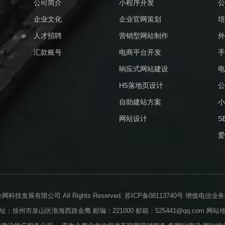
公司简介
小程序开发
公
企业文化
企业官网策划
培
人才招聘
营销型网站制作
外
汇款账号
电商平台开发
手
响应式网站建设
电
H5落地页设计
公
自助建站方案
小
网站设计
S
爱
业金网科技发展有限公司 All Rights Reserved.
苏ICP备08113740号
增值电信业务经营
址：徐州市泉山区淮海西路金鹰 邮编：221000 邮箱：525441@qq.com
网站