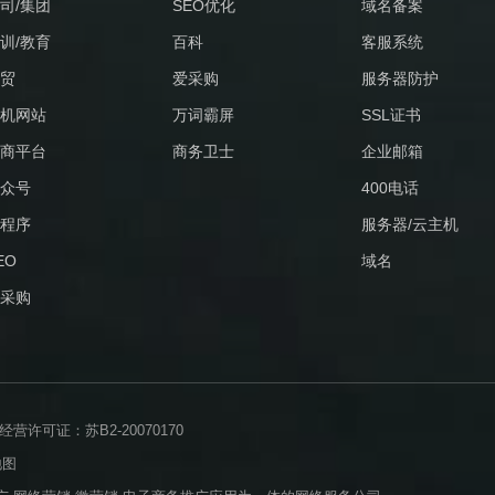
司/集团
SEO优化
域名备案
训/教育
百科
客服系统
贸
爱采购
服务器防护
机网站
万词霸屏
SSL证书
商平台
商务卫士
企业邮箱
众号
400电话
程序
服务器/云主机
EO
域名
采购
许可证：苏B2-20070170
地图