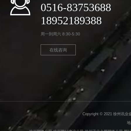
0516-83753688
18952189388
周一到周六 8:30-5:30
在线咨询
Copyright © 2021 徐州讯
地