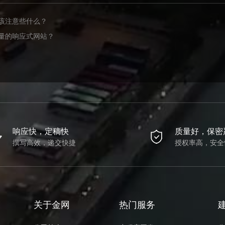
该注意些什么？
量的响应式网站？
响应快，定稿快
质量好，保密
撰写高效，递交快捷
授权率高，安全
关于金网
热门服务