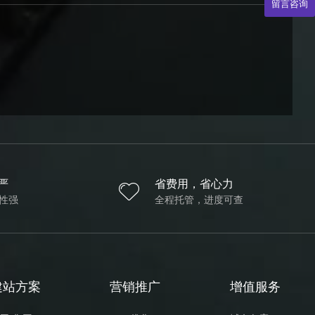
留言咨询
严
省费用，省心力
性强
全程托管，进度可查
建站方案
营销推广
增值服务