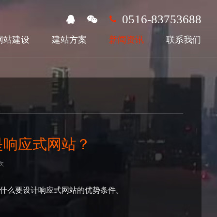
0516-83753688
网站建设
建站方案
新闻资讯
联系我们
是响应式网站？
次
为什么要设计响应式网站的优势条件。